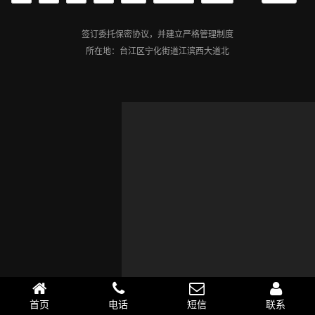
签订委托保密协议，并建立严格管理制度
所在地：台江区宁化街道江滨西大道北
首页
电话
短信
联系