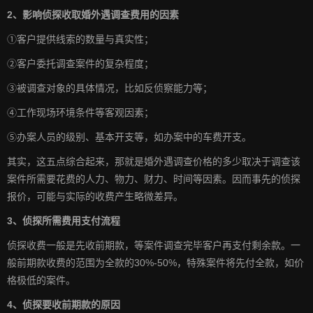
2、影响侦探收取婚外遇调查费用的因素
①客户提供线索的数量与真实性；
②客户委托调查案件的复杂程度；
③被调查对象的具体情况，比如反侦察能力等；
④工作现场环境条件等客观因素；
⑤办案人员的级别、基本开支等，如办案中的车费开支。
其实，这五点综合起来，那就是婚外遇调查价格的多少取决于调查该
案件所需要花费的人力、物力、财力、时间等因素。因而事先的侦探
报价，可能与实际的收费产生略微差异。
3、侦探所需费用支付流程
侦探收费一般是先收前期款，等案件调查完毕客户再支付剩余款。一
般前期款收费的范围为全款的30%-50%，特殊案件将先付全款，如价
格极低的案件。
4、侦探要收前期款的原因