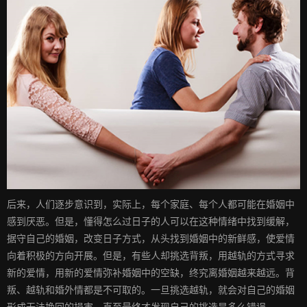
后来，人们逐步意识到，实际上，每个家庭、每个人都可能在婚姻中
感到厌恶。但是，懂得怎么过日子的人可以在这种情绪中找到缓解，
据守自己的婚姻，改变日子方式，从头找到婚姻中的新鲜感，使爱情
向着积极的方向开展。但是，有些人却挑选背叛，用越轨的方式寻求
新的爱情，用新的爱情弥补婚姻中的空缺，终究离婚姻越来越远。背
叛、越轨和婚外情都是不可取的。一旦挑选越轨，就会对自己的婚姻