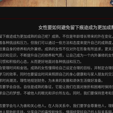
女性要如何避免留下痕迹成为更加成
留下痕迹成为更加成熟的自己呢？成熟，不仅是年龄增长带来的外在变化
着各种挑战和压力，但我们可以通过一些方法和态度来提升自己的成熟度
注重自身的修养和内外兼修。成熟的女性不仅对外在形象有所追求，更关
知识和见识，不断提升自己的修养和气质，让自己成为一个内外兼修的女
习惯和积极的心态，从而更好地面对各种挑战和压力。
会管理时间和金钱。成熟的女性懂得给自己设定合理的目标，并制定合理
学习的效率，同时也要留出时间来照顾自己的身心健康和与家人朋友的交
求时尚潮流，理性地规划财务，为未来的发展和退休生活做好准备。
性要学会自信。自信是成熟的象征，它能让我们在面对挫折和困难时保持
求自己的梦想，不被他人的眼光和评价所左右。同时，我们要保持思考和
性要学会与人为善和关心他人。在人际关系中，我们要学会尊重他人，理
他人帮助和支持，分享自己的喜悦和快乐，懂得经营好自己的人际关系网